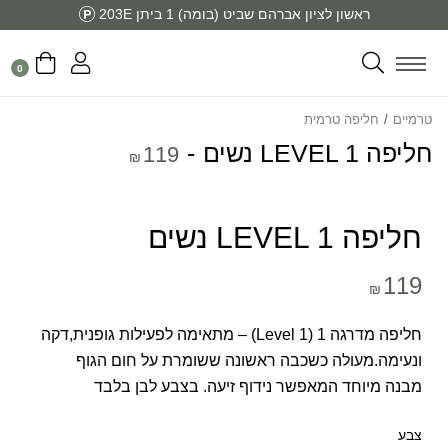
ראשון לציון אברהם שביט (בומה) 1 ביתן 203E
0
טרמיים
/
חליפה טרמית
חליפה LEVEL 1 נשים
119
₪
חליפה LEVEL 1 נשים
119
₪
חליפה מדרגה 1 (Level 1) – מתאימה לפעילות גופנית,דקה
ונעימה.מעולה כשכבה ראשונה ששומרת על חום הגוף
מבנה מיוחד המאפשר נידוף זיעה. בצבע לבן בלבד
צבע