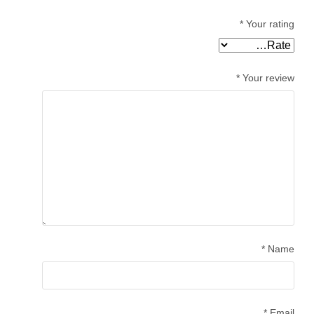
Pinterest
*
Your rating
Whatsapp
*
Your review
*
Name
*
Email