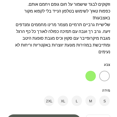
וזקוקים לבגד שישמור על חום גופם ויחמם אותם.
כפפות טאץ’ לשימוש בטלפון הנייד בלי לקפוא מקור
באצבעות!
שלישיית גרביים תרמיים מצמר מרינו מחממים ומנדפים
זיעה. גרב רך ועבה עם תמיכה כפולה לאורך כל כף הרגל
מגבת מיקרופייבר עם סקוץ וכיס מגבת סופגת היטב
ומתייבשת במהירות מונעת יווצרות באקטריות וריחות לא
נעימים
צבע
מידה
2XL
XL
L
M
S