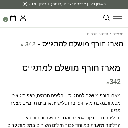
ראשון לציון אברהם שביט (בומה) 1 ביתן 203E
0
טרמיים
/
חליפה טרמית
מארז חורף מושלם למתגייס
342
₪
מארז חורף מושלם למתגייס
342
₪
מארז חורף מושלם למתגייס – חליפה תרמית, כפפות טאץ’
מפנקות,מגבת מיקרו-פייבר ושלישיית גרביים תרמיים מצמר
מרינו
החליפה רכה, דקה, גמישה ומנדיפת זיעה וריחות רעים.
החליפה מיועדת במיוחד עבור חיילים השוהים במקומות קרים