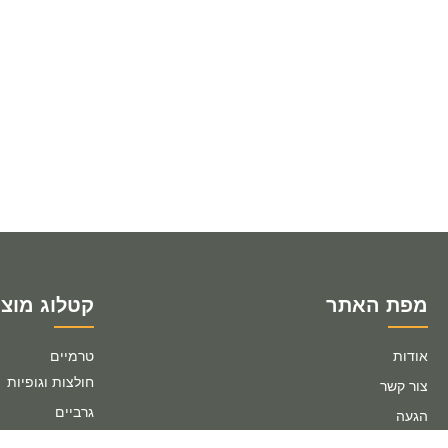
מפת האתר
קטלוג מוצר
אודות
טרמיים
חולצות וגופיות
צור קשר
גרביים
הגעה
חליפה טרמית
תקנון