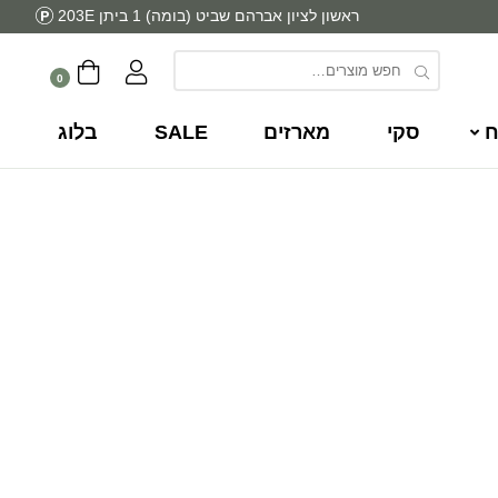
ראשון לציון אברהם שביט (בומה) 1 ביתן 203E
0
ח
סקי
מארזים
SALE
בלוג