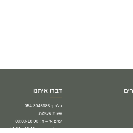
ים
דברו איתנו
טלפון: 054-3045686
שעות פעילות:
ימים א' – ה': 09:00-18:00
ימי ו' וערבי חג: 13:00 - 10:00